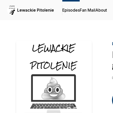
Lewackie Pitolenie
Episodes
Fan Mail
About