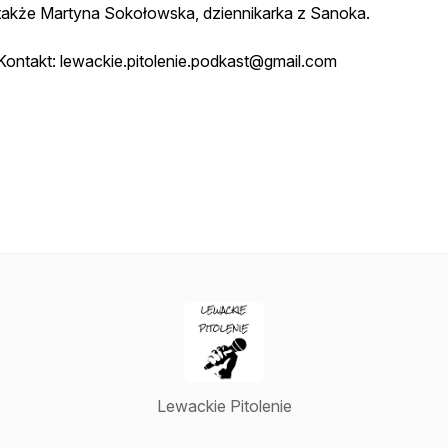
także Martyna Sokołowska, dziennikarka z Sanoka.
Kontakt: lewackie.pitolenie.podkast@gmail.com
Lewackie Pitolenie