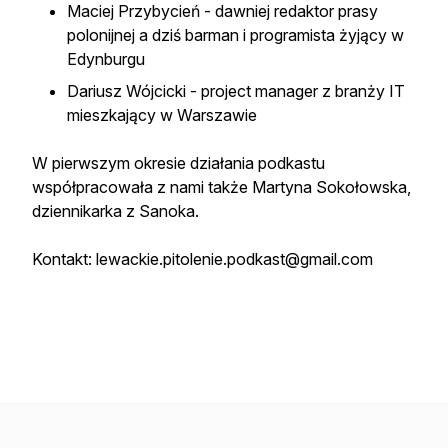
Maciej Przybycień - dawniej redaktor prasy
polonijnej a dziś barman i programista żyjący w
Edynburgu
Dariusz Wójcicki - project manager z branży IT
mieszkający w Warszawie
W pierwszym okresie działania podkastu
współpracowała z nami także Martyna Sokołowska,
dziennikarka z Sanoka.
Kontakt: lewackie.pitolenie.podkast@gmail.com