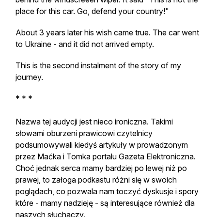
place for this car. Go, defend your country!"
About 3 years later his wish came true. The car went
to Ukraine - and it did not arrived empty.
This is the second instalment of the story of my
journey.
* * *
Nazwa tej audycji jest nieco ironiczna. Takimi
słowami oburzeni prawicowi czytelnicy
podsumowywali kiedyś artykuły w prowadzonym
przez Maćka i Tomka portalu Gazeta Elektroniczna.
Choć jednak serca mamy bardziej po lewej niż po
prawej, to załoga podkastu różni się w swoich
poglądach, co pozwala nam toczyć dyskusje i spory
które - mamy nadzieję - są interesujące również dla
naszych słuchaczy.