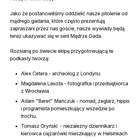
Jako że postanowiliśmy oddzielić nasze pitolenie od
mądrego gadania, które często prezentują
zapraszani przez nas goście, nasze wywiady będą
teraz ukazywać się w serii Mądrze Gada.
Rozsianą po świecie ekipę przygotowującą te
podkasty tworzą:
Alex Cetera - archeolog z Londynu
Magdalena Lasota - fotografka i przedsiębiorca
z Wrocławia
Adam "Beret" Mańczuk - nomad, żeglarz, hippis
i programista pomieszkujący wszedzie po
trochu.
Tomasz Oryński - niezależny dziennikarz i
kierowca ciężarówki mieszkający w Helsinkach