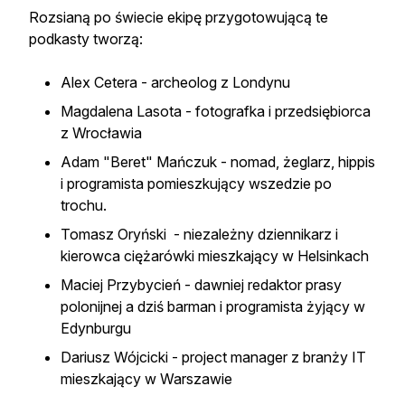
Rozsianą po świecie ekipę przygotowującą te
podkasty tworzą:
Alex Cetera - archeolog z Londynu
Magdalena Lasota - fotografka i przedsiębiorca
z Wrocławia
Adam "Beret" Mańczuk - nomad, żeglarz, hippis
i programista pomieszkujący wszedzie po
trochu.
Tomasz Oryński - niezależny dziennikarz i
kierowca ciężarówki mieszkający w Helsinkach
Maciej Przybycień - dawniej redaktor prasy
polonijnej a dziś barman i programista żyjący w
Edynburgu
Dariusz Wójcicki - project manager z branży IT
mieszkający w Warszawie