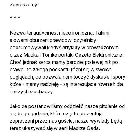
Zapraszamy!
* * *
Nazwa tej audycji jest nieco ironiczna. Takimi
słowami oburzeni prawicowi czytelnicy
podsumowywali kiedyś artykuły w prowadzonym
przez Maćka i Tomka portalu Gazeta Elektroniczna.
Choć jednak serca mamy bardziej po lewej niż po
prawej, to załoga podkastu różni się w swoich
poglądach, co pozwala nam toczyć dyskusje i spory
które - mamy nadzieję - są interesujące również dla
naszych słuchaczy.
Jako że postanowiliśmy oddzielić nasze pitolenie od
mądrego gadania, które często prezentują
zapraszani przez nas goście, nasze wywiady będą
teraz ukazywać się w serii Mądrze Gada.